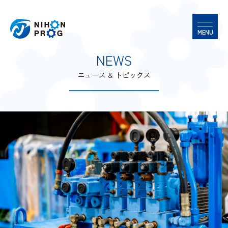
N
E
W
S
ニュース & トピックス