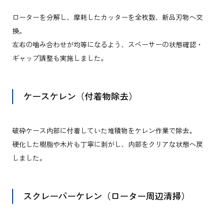
ローターを分解し、摩耗したカッターを全枚数、新品刃物へ交
換。
左右の噛み合わせが均等になるよう、スペーサーの状態確認・
ギャップ調整も実施しました。
ケースケレン（付着物除去）
破砕ケース内部に付着していた堆積物をケレン作業で除去。
硬化した樹脂や木片も丁寧に剥がし、内部をクリアな状態へ戻
しました。
スクレーパーケレン（ローター周辺清掃）