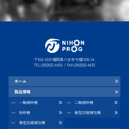
〒834-0061福岡県八女市今福1059-14
TEL:(092)922-4450 / FAX:(092)922-4435
ホーム
製品情報
一軸破砕機
二軸破砕機
粉砕機
縦型圧縮梱包機
横型圧縮梱包機