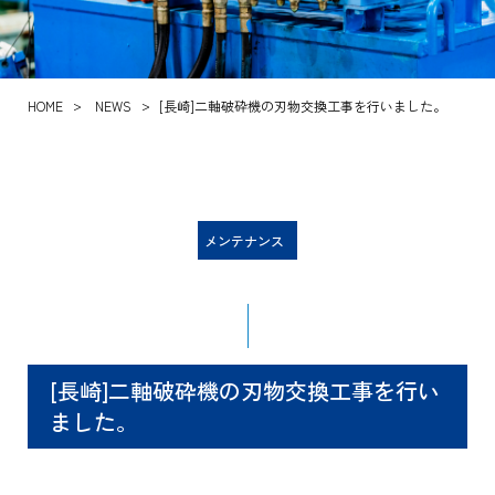
HOME
NEWS
[長崎]二軸破砕機の刃物交換工事を行いました。
メンテナンス
[長崎]二軸破砕機の刃物交換工事を行い
ました。