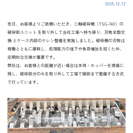
2025.12.12
先日、お客様よりご依頼いただき、二軸破砕機（TSG-740）の
破砕部ユニット を取り外して当社工場へ持ち帰り、刃物全数交
換 とケース内部のケレン整備を実施しました。破砕機の刃物は
稼働とともに摩耗し、処理能力の低下や負荷増加を招くため、
定期的な交換が重要です。
弊社は、お客様との距離が近い場合は本体・ホッパーを現場に
残し、破砕部分のみを取り外して工場で細部まで整備する方式
で行っています。