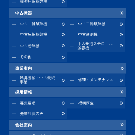
横型圧縮梱包機
中古機器
中古一軸破砕機
中古二軸破砕機
中古圧縮梱包機
中古選別機
中古発泡スチロール
中古粉砕機
減容機
その他
事業案内
環境機械・中古機械
修理・メンテナンス
事業
採用情報
募集要項
福利厚生
先輩社員の声
会社案内