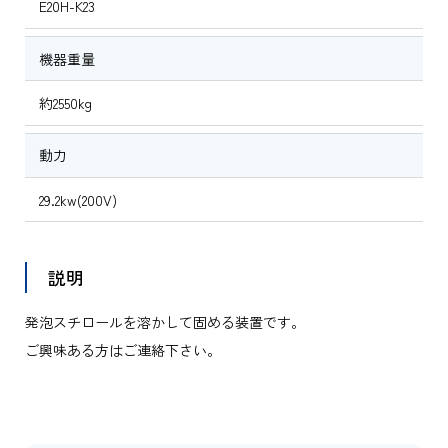
E20H-K23
機器重量
約2550kg
動力
29.2kw(200V)
説明
発泡スチロールを溶かして固める装置です。
ご興味ある方はご連絡下さい。