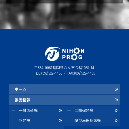
〒834-0061福岡県八女市今福1059-14
TEL:(092)922-4450 / FAX:(092)922-4435
ホーム
製品情報
一軸破砕機
二軸破砕機
粉砕機
縦型圧縮梱包機